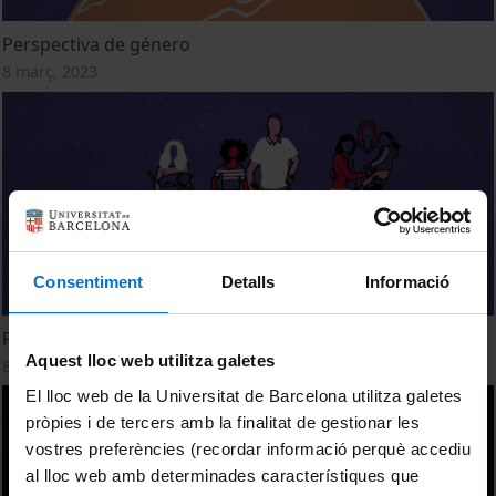
Perspectiva de género
8 març, 2023
Consentiment
Detalls
Informació
Perspectiva de gènere
Aquest lloc web utilitza galetes
8 març, 2023
El lloc web de la Universitat de Barcelona utilitza galetes
pròpies i de tercers amb la finalitat de gestionar les
vostres preferències (recordar informació perquè accediu
al lloc web amb determinades característiques que