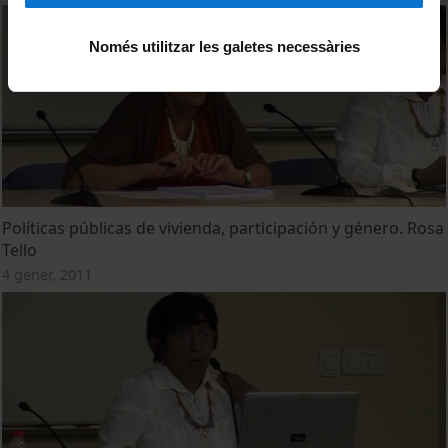
Només utilitzar les galetes necessàries
Políticas públicas de vivienda, participación y género. Rosa
Tello
4 gener, 2011