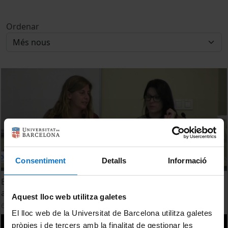
Ordenar
Consentiment
Detalls
Informació
El delta holocè de la Tordera i la plataforma continental
adjacent
Aquest lloc web utilitza galetes
6 juny, 2017
El lloc web de la Universitat de Barcelona utilitza galetes
pròpies i de tercers amb la finalitat de gestionar les