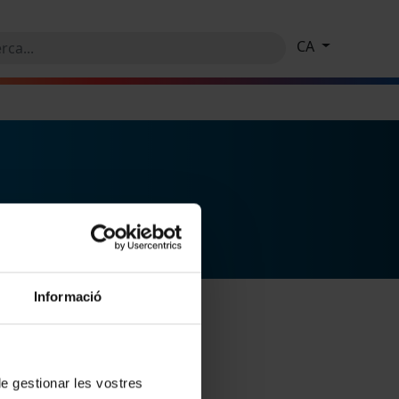
CA
Informació
 de gestionar les vostres