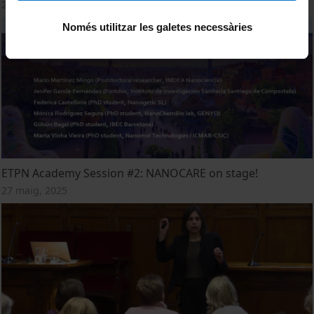
27 maig, 2025
Només utilitzar les galetes necessàries
ETPN Academy Session #2: NANOCARE on stage!
27 maig, 2025