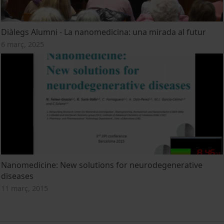
Diàlegs Alumni - La nanomedicina: una mirada al futur
6 març, 2025
Nanomedicine: New solutions for neurodegenerative
diseases
11 març, 2015