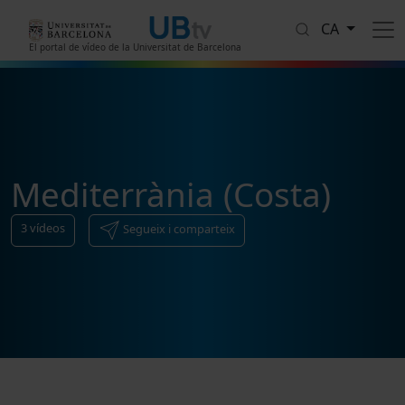
Vés al contingut
CA
El portal de vídeo de la Universitat de Barcelona
Mediterrània (Costa)
3
vídeos
Segueix i comparteix