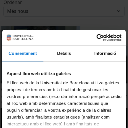
Ordenar
Consentiment
Detalls
Informació
Aquest lloc web utilitza galetes
El lloc web de la Universitat de Barcelona utilitza galetes
Predicting future species distribution of odonata in
pròpies i de tercers amb la finalitat de gestionar les
westernmost mediterranean region under climate change
vostres preferències (recordar informació perquè accediu
6 juny, 2017
al lloc web amb determinades característiques que
puguin diferenciar la vostra experiència de la d’altres
usuaris), amb finalitats estadístiques (analitzar com
interactueu amb el lloc web) i amb finalitats de