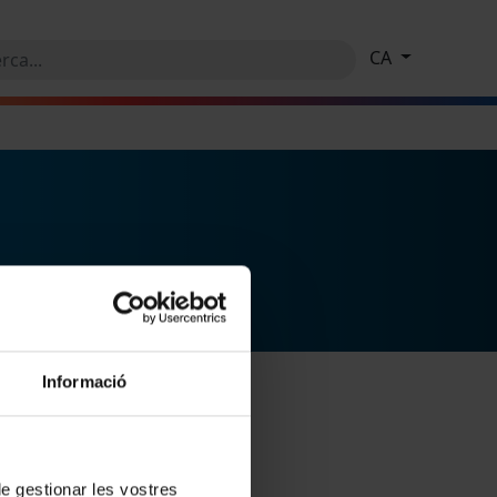
CA
Informació
 de gestionar les vostres