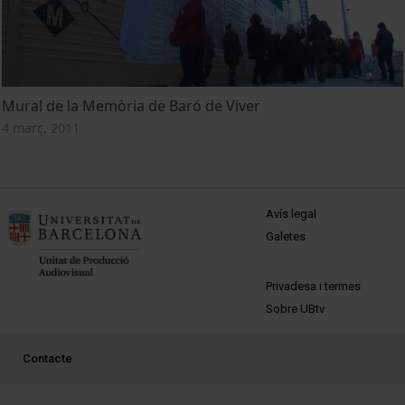
Mural de la Memòria de Baró de Viver
4 març, 2011
MENÚ PEU 1
Avís legal
Galetes
PEU 2
Privadesa i termes
Sobre UBtv
PEU 3
Contacte