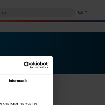
CA
Informació
 de gestionar les vostres