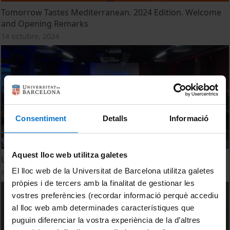
Tomorrow Tastes Mediterranean. 2024 Edition. Welcome
and Opening Remarks
14 octubre, 2024
Consentiment
Detalls
Informació
Aquest lloc web utilitza galetes
UB Alma Mater - Media Day
El lloc web de la Universitat de Barcelona utilitza galetes
8 octubre, 2024
pròpies i de tercers amb la finalitat de gestionar les
vostres preferències (recordar informació perquè accediu
al lloc web amb determinades característiques que
puguin diferenciar la vostra experiència de la d’altres