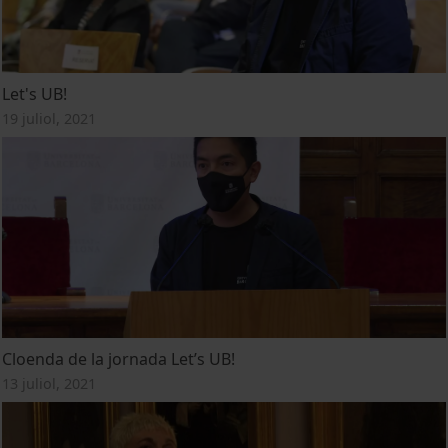
Let's UB!
19 juliol, 2021
Cloenda de la jornada Let’s UB!
13 juliol, 2021