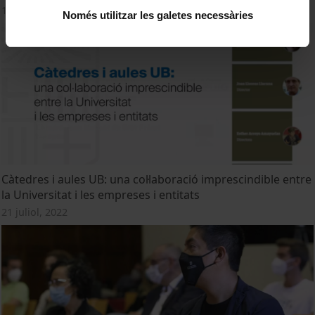
14 desembre, 2023
Només utilitzar les galetes necessàries
Càtedres i aules UB: una col·laboració imprescindible entre
la Universitat i les empreses i entitats
21 juliol, 2022