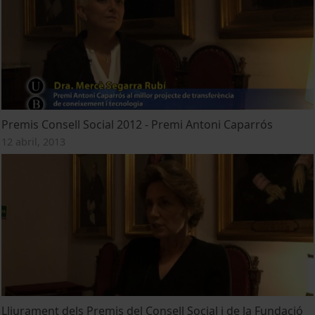
Premis Consell Social 2012 - Premi Antoni Caparrós
12 abril, 2013
Lliurament dels Premis del Consell Social i de la Fundació