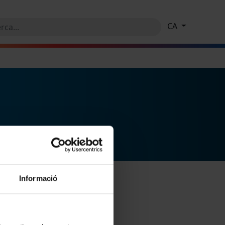
CA
Informació