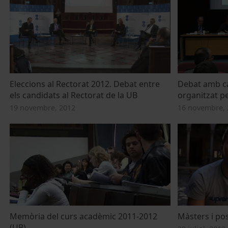
Eleccions al Rectorat 2012. Debat entre
Debat amb ca
els candidats al Rectorat de la UB
organitzat p
19 novembre, 2012
16 novembre, 
Memòria del curs acadèmic 2011-2012
Màsters i po
(UB)