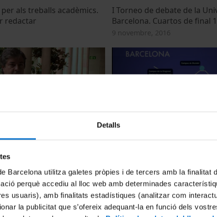
per als treballs acadèmics.
I Torneo de debate de la Uni
r redactar
Barcelona. Cuartos de final 1 
9 novembre, 2016
Detalls
d'informació per al
Universitat de Barcelona (Xa
de la recerca a la UB
d'Universitats)
etes
2013
28 maig, 2013
de Barcelona utilitza galetes pròpies i de tercers amb la finalitat
mació perquè accediu al lloc web amb determinades característiq
tres usuaris), amb finalitats estadístiques (analitzar com interac
ionar la publicitat que s’ofereix adequant-la en funció dels vostr