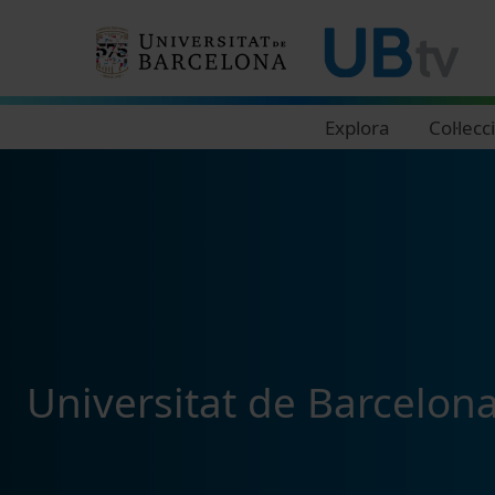
Navegació principal
Explora
Col·lecc
Universitat de Barcelon