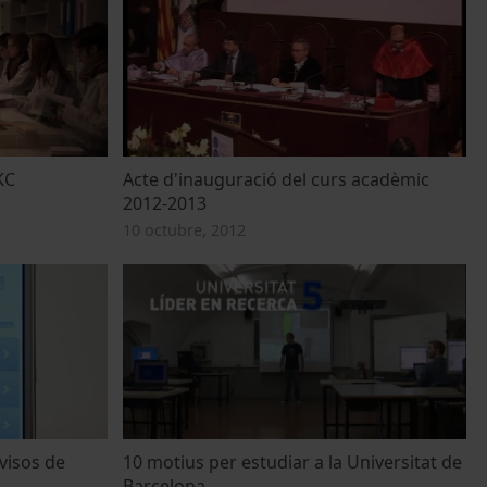
KC
Acte d'inauguració del curs acadèmic
2012-2013
10 octubre, 2012
visos de
10 motius per estudiar a la Universitat de
Barcelona