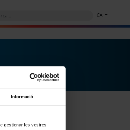
CA
Informació
 de gestionar les vostres