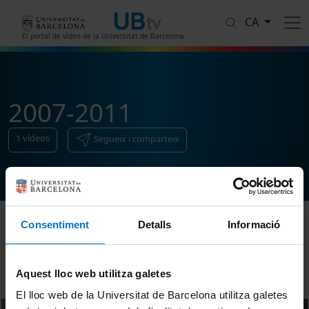
Vés al contingut
CA
El portal de vídeo de la Universitat de Barcelona
2007-2011
1
vídeos
Segueix i comparteix
Consentiment
Detalls
Informació
Ordenar
Aquest lloc web utilitza galetes
El lloc web de la Universitat de Barcelona utilitza galetes