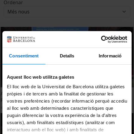
Ordenar
Consentiment
Detalls
Informació
Aquest lloc web utilitza galetes
El lloc web de la Universitat de Barcelona utilitza galetes
Acte de lliurament dels Premis UB-Santander a Treballs de
pròpies i de tercers amb la finalitat de gestionar les
Recerca de Batxillerat. Edició 2024
vostres preferències (recordar informació perquè accediu
4 juliol, 2024
al lloc web amb determinades característiques que
puguin diferenciar la vostra experiència de la d’altres
usuaris), amb finalitats estadístiques (analitzar com
interactueu amb el lloc web) i amb finalitats de