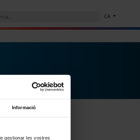
CA
Informació
 de gestionar les vostres