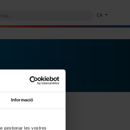
CA
Informació
 de gestionar les vostres