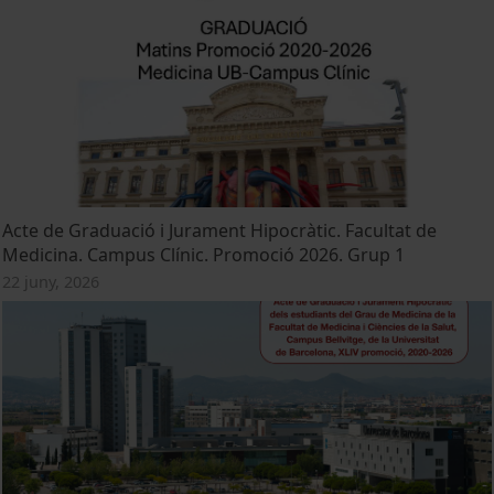
Acte de Graduació i Jurament Hipocràtic. Facultat de
Medicina. Campus Clínic. Promoció 2026. Grup 1
22 juny, 2026