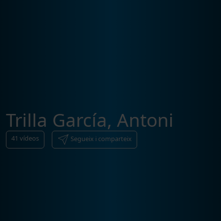
Trilla García, Antoni
41
vídeos
Segueix i comparteix