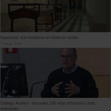
Exposició: «La medicina en l'exèrcit romà»
7 maig, 2024
Diàlegs Alumni - Vacunes: 200 anys d'història i tres
exemples