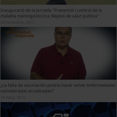
Inauguració de la Jornada "Prevenció i control de la
malaltia meningocòccica: Reptes de salut pública"
23 novembre, 2017
¿La falta de vacunación podría hacer volver enfermedades
consideradas erradicadas?
18 maig, 2015