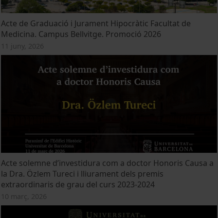
Acte de Graduació i Jurament Hipocràtic Facultat de
Medicina. Campus Bellvitge. Promoció 2026
11 juny, 2026
Acte solemne d’investidura com a doctor Honoris Causa a
la Dra. Özlem Tureci i lliurament dels premis
extraordinaris de grau del curs 2023-2024
10 març, 2026