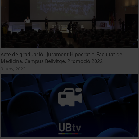
Acte de graduació i Jurament Hipocràtic. Facultat de
Medicina. Campus Bellvitge. Promoció 2022
3 juny, 2022