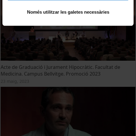
Només utilitzar les galetes necessàries
Acte de Graduació i Jurament Hipocràtic. Facultat de
Medicina. Campus Bellvitge. Promoció 2023
23 maig, 2023