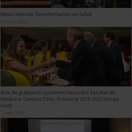
Mesa redonda: Desinformación en Salud
10 juny, 2022
Acte de graduació i Jurament Hipocràtic Facultat de
Medicina. Campus Clínic. Promoció 2016-2022 (Grups
matí)
7 juny, 2022