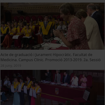
Acte de graduació i Jurament Hipocràtic. Facultat de
Medicina. Campus Clínic. Promoció 2013-2019. 2a. Sessió
28 juny, 2019