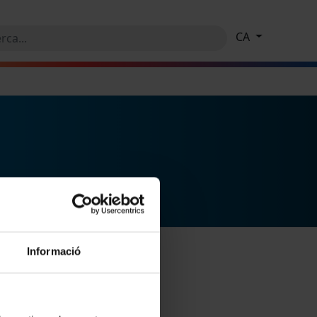
CA
Informació