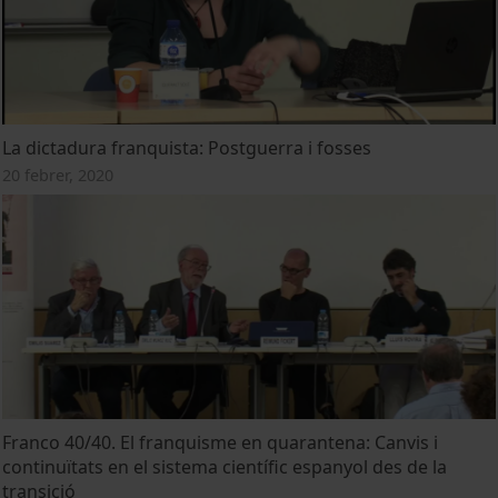
La dictadura franquista: Postguerra i fosses
20 febrer, 2020
Franco 40/40. El franquisme en quarantena: Canvis i
continuïtats en el sistema científic espanyol des de la
transició