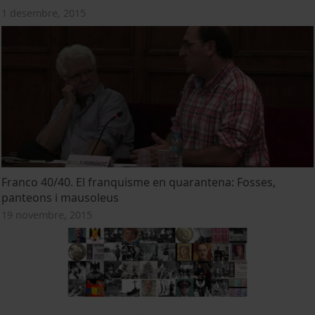
1 desembre, 2015
Franco 40/40. El franquisme en quarantena: Fosses,
panteons i mausoleus
19 novembre, 2015