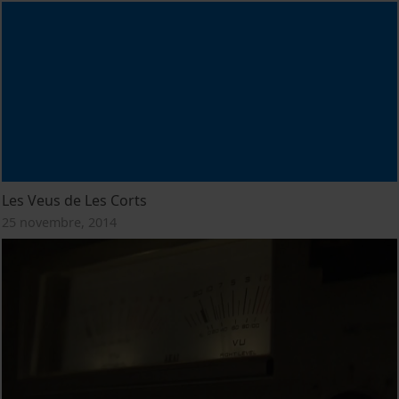
Les Veus de Les Corts
25 novembre, 2014