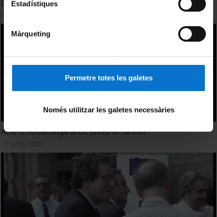
Dr. Bricall en la Inauguración de Cursos de IL3 2009
Estadístiques
1 desembre, 2009
Màrqueting
Permetre totes les galetes
Només utilitzar les galetes necessàries
Acte d'homenatge al Dr. Josep M. Bricall
19 juny, 2007