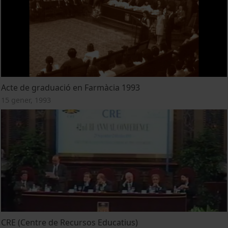
Acte de graduació en Farmàcia 1993
15 gener, 1993
CRE (Centre de Recursos Educatius)