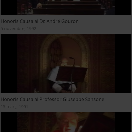
Honoris Causa al Dr. André Gouron
5 novembre, 1992
Honoris Causa al Professor Giuseppe Sansone
15 març, 1991