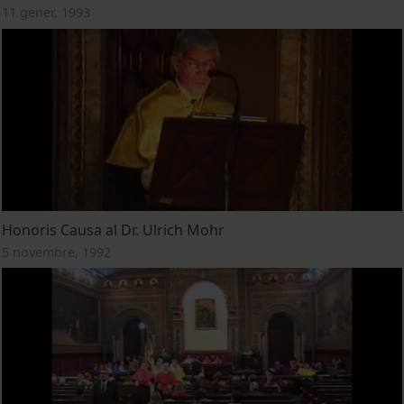
11 gener, 1993
Honoris Causa al Dr. Ulrich Mohr
5 novembre, 1992