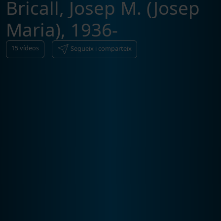
Bricall, Josep M. (Josep
Maria), 1936-
15
vídeos
Segueix i comparteix