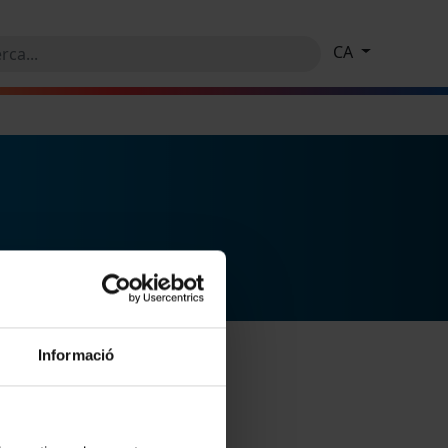
CA
Informació