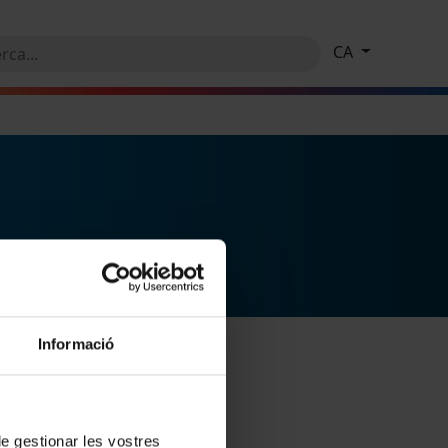
CA
Informació
 de gestionar les vostres