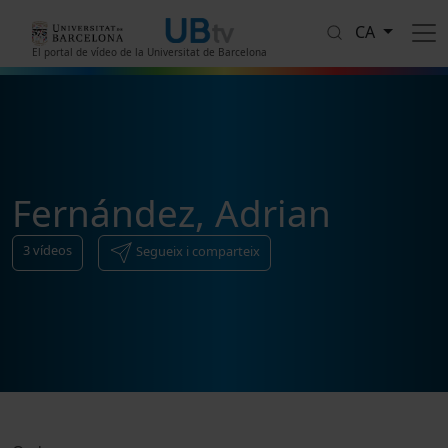
Vés al contingut
CA
El portal de vídeo de la Universitat de Barcelona
Fernández, Adrian
3
vídeos
Segueix i comparteix