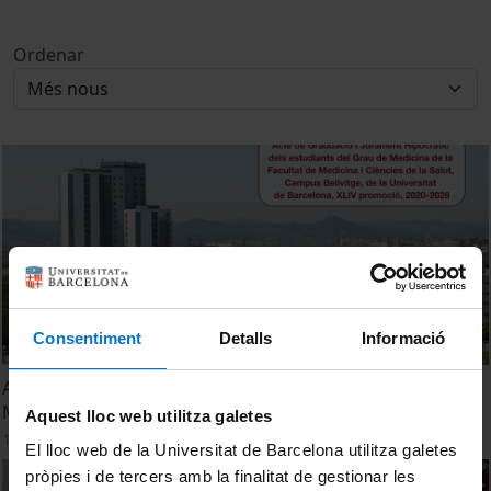
Ordenar
Consentiment
Detalls
Informació
Acte de Graduació i Jurament Hipocràtic Facultat de
Medicina. Campus Bellvitge. Promoció 2026
Aquest lloc web utilitza galetes
11 juny, 2026
El lloc web de la Universitat de Barcelona utilitza galetes
pròpies i de tercers amb la finalitat de gestionar les