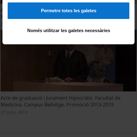
Acte de graduació i Jurament Hipocràtic. Facultat de
Permetre totes les galetes
Medicina. Campus Bellvitge. Promoció 2021
3 juny, 2021
Només utilitzar les galetes necessàries
Acte de graduació i Jurament Hipocràtic. Facultat de
Medicina. Campus Bellvitge. Promoció 2013-2019
27 juny, 2019