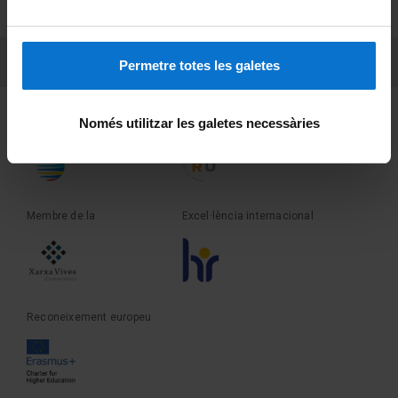
Sobre UBtv
PEU 3
Contacte
Permetre totes les galetes
Fundadora de la
Membre de la
Només utilitzar les galetes necessàries
Membre de la
Excel·lència internacional
Reconeixement europeu