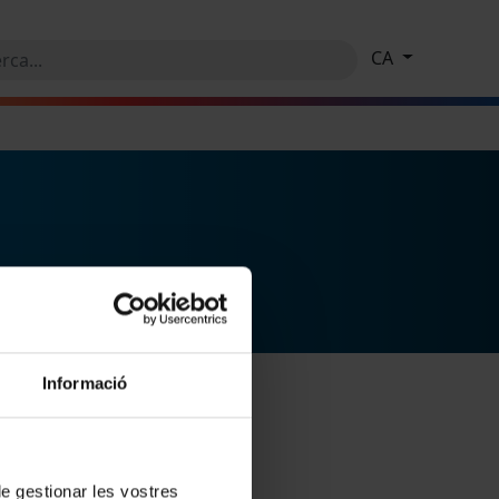
CA
Informació
 de gestionar les vostres