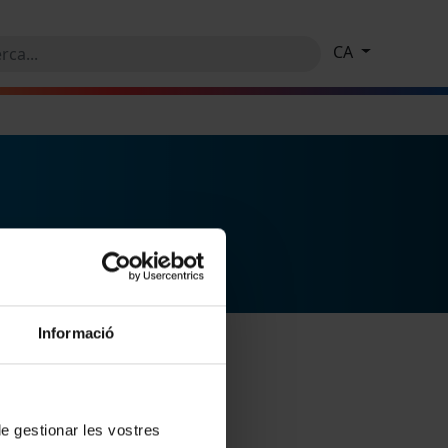
CA
Informació
 de gestionar les vostres