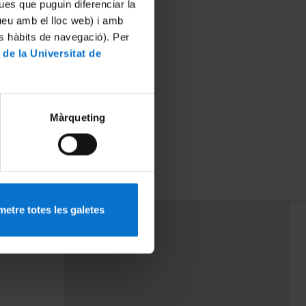
ues que puguin diferenciar la
tueu amb el lloc web) i amb
es hàbits de navegació). Per
 de la Universitat de
Màrqueting
etre totes les galetes
PEU 3
mes
Contacte