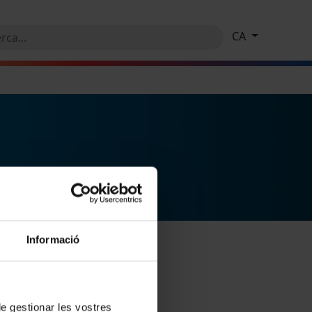
CA
Informació
 de gestionar les vostres