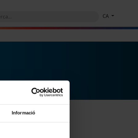
CA
Informació