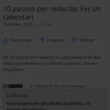
10 passos per redactar. Fer un
calendari
25 febrer, 2020
Català
Descarregar
Compartir
Notificar
Els 10 passos per redactar és una col·lecció de deu
vídeos per elaborar un treball acadèmic. Serveis
Lingüístics.
© Unitat de Producció Audiovisual
Col·lecció
Orientacions per als treballs acadèmics. 10
passos per redactar