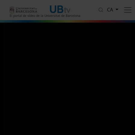
Vés al contingut
CA
El portal de vídeo de la Universitat de Barcelona