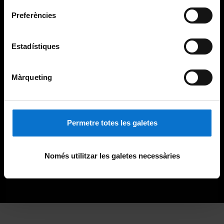
Preferències
Estadístiques
Màrqueting
Permetre totes les galetes
Només utilitzar les galetes necessàries