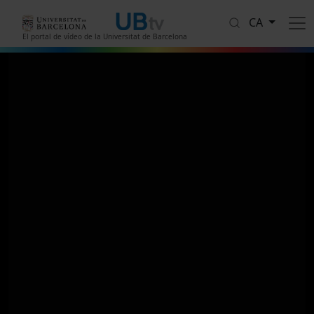
Vés al contingut
CA
El portal de vídeo de la Universitat de Barcelona