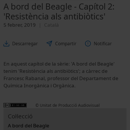
A bord del Beagle - Capítol 2:
'Resistència als antibiòtics'
5 febrer, 2019
Català
Descarregar
Compartir
Notificar
En aquest capítol de la sèrie: 'A bord del Beagle'
tenim 'Resistència als antibiòtics'; a càrrec de
Francesc Rabanal, professor del Departament de
Química Inorgànica i Orgànica.
© Unitat de Producció Audiovisual
Col·lecció
A bord del Beagle