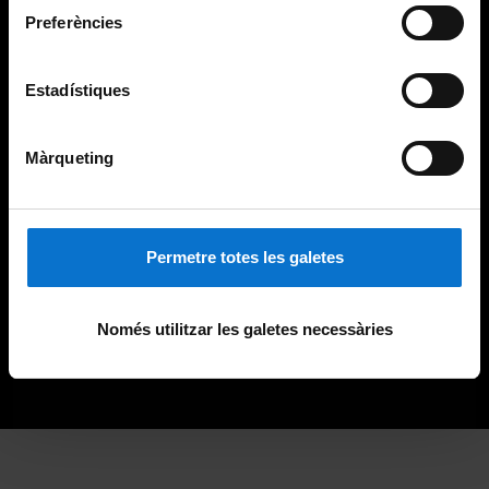
Preferències
Estadístiques
Màrqueting
Permetre totes les galetes
Només utilitzar les galetes necessàries