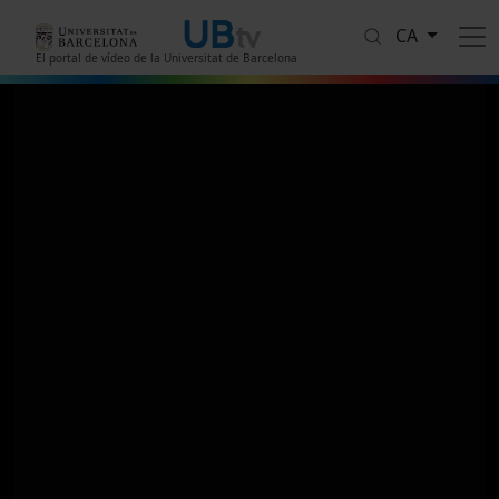
Vés al contingut
CA
El portal de vídeo de la Universitat de Barcelona