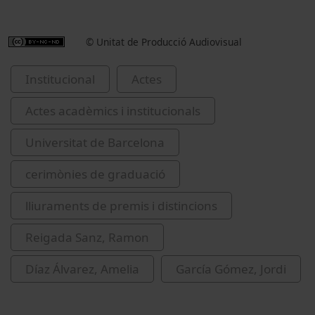
© Unitat de Producció Audiovisual
Institucional
Actes
Actes acadèmics i institucionals
Universitat de Barcelona
cerimònies de graduació
lliuraments de premis i distincions
Reigada Sanz, Ramon
Díaz Álvarez, Amelia
García Gómez, Jordi