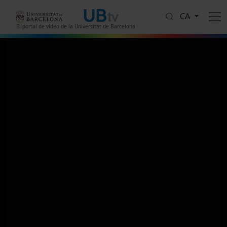
Vés al contingut
CA
El portal de vídeo de la Universitat de Barcelona