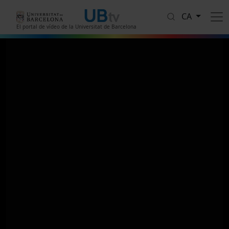
Vés al contingut
CA
El portal de vídeo de la Universitat de Barcelona