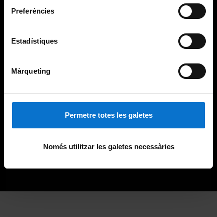
Preferències
Estadístiques
Màrqueting
Permetre totes les galetes
Només utilitzar les galetes necessàries