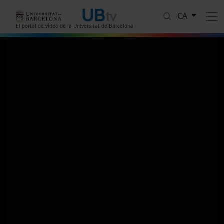
Vés al contingut
CA
El portal de vídeo de la Universitat de Barcelona