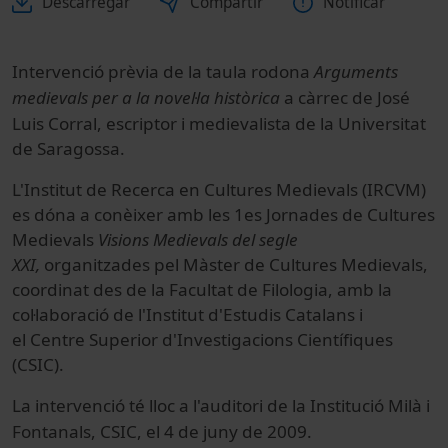
Descarregar
Compartir
Notificar
Intervenció prèvia de la taula rodona
Arguments
medievals per a la novel·la històrica
a càrrec de José
Luis Corral, escriptor i medievalista de la Universitat
de Saragossa.
L'Institut de Recerca en Cultures Medievals (IRCVM)
es dóna a conèixer amb les 1es Jornades de Cultures
Medievals
Visions Medievals del segle
XXI,
organitzades pel Màster de Cultures Medievals,
coordinat des de la Facultat de Filologia, amb la
col·laboració de l'Institut d'Estudis Catalans i
el Centre Superior d'Investigacions Científiques
(CSIC).
La intervenció té lloc a l'auditori de la Institució Milà i
Fontanals, CSIC, el 4
de juny de 2009.