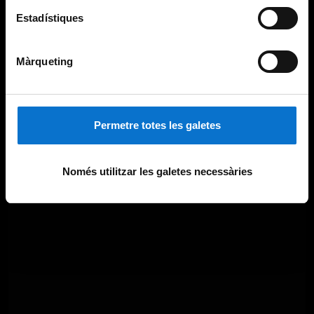
Estadístiques
Màrqueting
Permetre totes les galetes
Només utilitzar les galetes necessàries