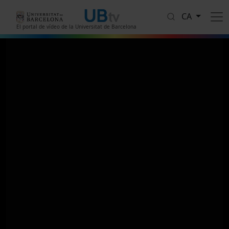
Vés al contingut
CA
El portal de vídeo de la Universitat de Barcelona