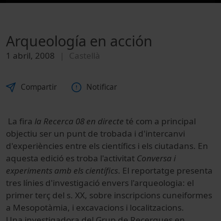
Arqueología en acción
1 abril, 2008
Castellà
Compartir
Notificar
La fira
la Recerca 08 en directe
té com a principal
objectiu ser un punt de trobada i d'intercanvi
d'experiències entre els científics i els ciutadans. En
aquesta edició es troba l'activitat
Conversa i
experiments amb els científics
. El reportatge presenta
tres línies d'investigació envers l'arqueologia: el
primer terç del s. XX, sobre inscripcions cuneiformes
a Mesopotàmia, i excavacions i localitzacions.
Una investigadora del Grup de Recerques en