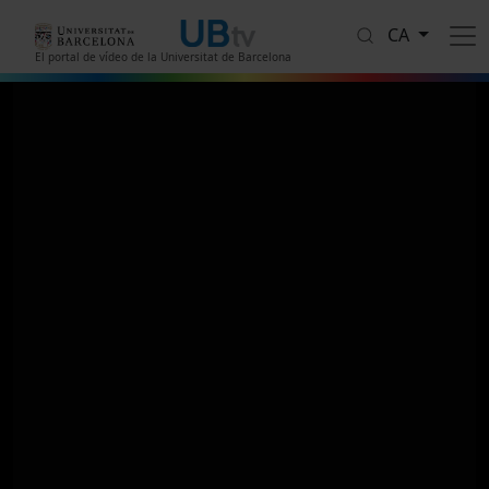
Vés al contingut
CA
El portal de vídeo de la Universitat de Barcelona