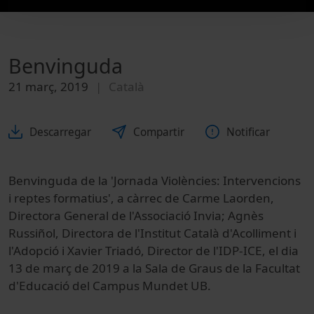
Benvinguda
21 març, 2019
Català
Descarregar
Compartir
Notificar
Benvinguda de la 'Jornada Violències: Intervencions
i reptes formatius', a càrrec de Carme Laorden,
Directora General de l'Associació Invia; Agnès
Russiñol, Directora de l'Institut Català d'Acolliment i
l'Adopció i Xavier Triadó, Director de l'IDP-ICE, el dia
13 de març de 2019 a la Sala de Graus de la Facultat
d'Educació del Campus Mundet UB.