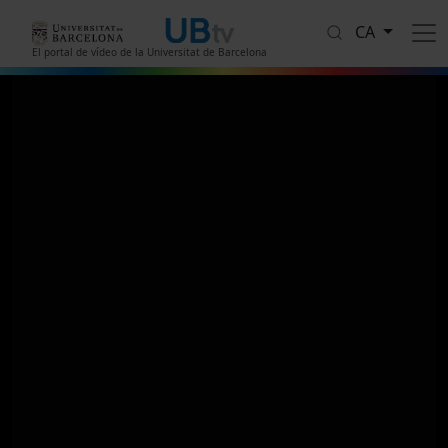
Vés al contingut
CA
El portal de vídeo de la Universitat de Barcelona