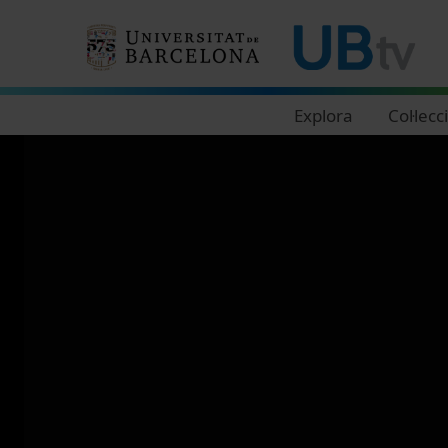
Navegació principal
Explora
Col·lecc