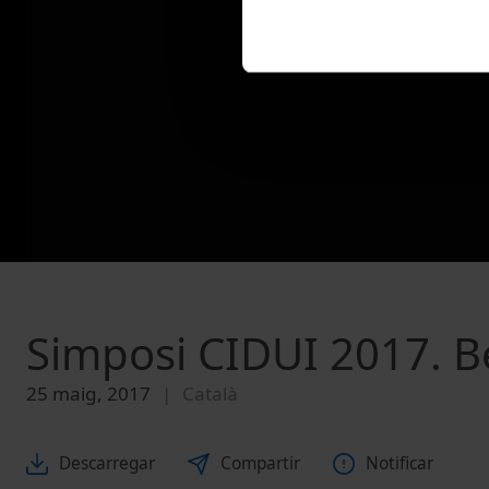
Simposi CIDUI 2017. B
25 maig, 2017
Català
Descarregar
Compartir
Notificar