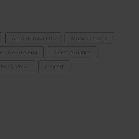
Arts i Humanitats
Musica i teatre
at de Barcelona
electroacústica
briel, 1942-
concert