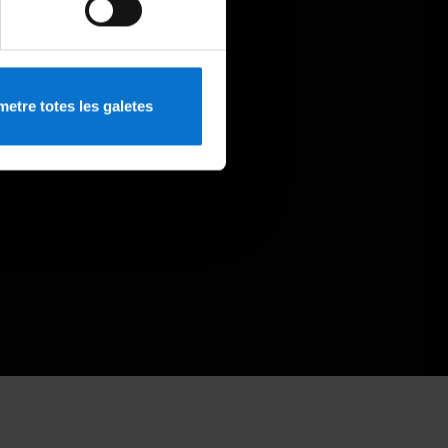
etre totes les galetes