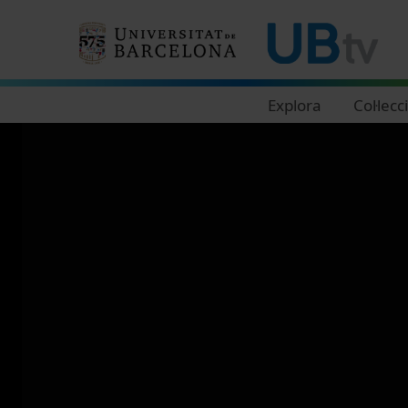
Navegació principal
Explora
Col·lecc