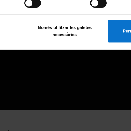
Només utilitzar les galetes
Perm
necessàries