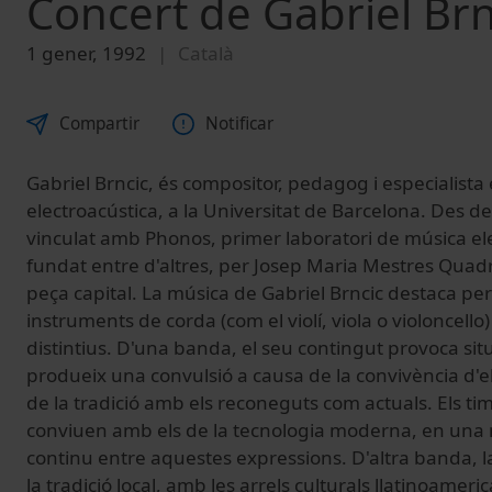
Concert de Gabriel Brn
1 gener, 1992
Català
Compartir
Notificar
Gabriel Brncic, és compositor, pedagog i especialista
electroacústica, a la Universitat de Barcelona. Des de
vinculat amb Phonos, primer laboratori de música ele
fundat entre d'altres, per Josep Maria Mestres Quad
peça capital. La música de Gabriel Brncic destaca p
instruments de corda (com el violí, viola o violoncello
distintius. D'una banda, el seu contingut provoca sit
produeix una convulsió a causa de la convivència d'
de la tradició amb els reconeguts com actuals. Els ti
conviuen amb els de la tecnologia moderna, en un
continu entre aquestes expressions. D'altra banda, 
la tradició local, amb les arrels culturals llatinoameric