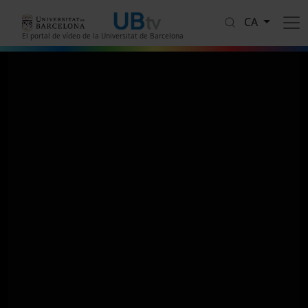
Vés al contingut
CA
El portal de vídeo de la Universitat de Barcelona