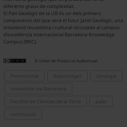
diferents graus de complexitat.
El Pati Geològic de la UB és un dels primers
components del que serà el futur Jardí Geològic, una
instal·lació museística i cultural vinculada al campus
d’excel·lència internacional Barcelona Knowledge
Campus (BKC).
© Unitat de Producció Audiovisual
Promocional
Reportatges
Geologia
Universitat de Barcelona
Facultat de Ciències de la Terra
patis
construcció