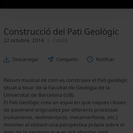
Construcció del Pati Geològic
22 octubre, 2014
Català
Descarregar
Compartir
Notificar
Resum musical de com es construeix el Pati geològic
situat a tocar de la Facultat de Geologia de la
Universitat de Barcelona (UB).
El Pati Geològic crea un espai en què roques i lloses
de paviment originades per diferents processos
(vulcanisme, sedimentació, metamorfisme, etc.)
mostren al visitant una perspectiva pròpia sobre el
món de la geologia que es pot abordar amb