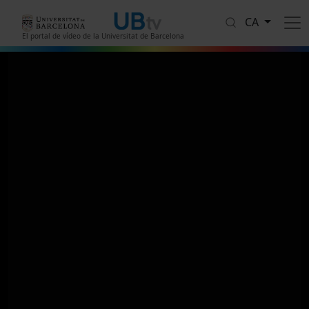
Vés al contingut
CA
El portal de vídeo de la Universitat de Barcelona