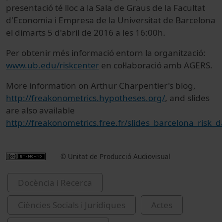
presentació té lloc a la Sala de Graus de la Facultat
d'Economia i Empresa de la Universitat de Barcelona
el dimarts 5 d'abril de 2016 a les 16:00h.
Per obtenir més informació entorn la organització:
www.ub.edu/riskcenter
en col·laboració amb AGERS.
More information on Arthur Charpentier's blog,
http://freakonometrics.hypotheses.org/
, and slides
are also available
http://freakonometrics.free.fr/slides_barcelona_risk_
© Unitat de Producció Audiovisual
Docència i Recerca
Ciències Socials i Jurídiques
Actes