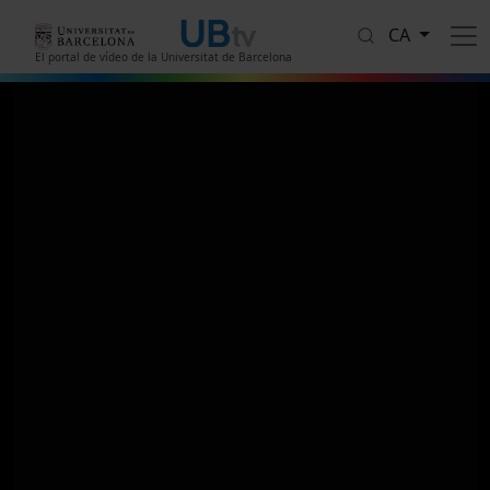
Vés al contingut
CA
El portal de vídeo de la Universitat de Barcelona