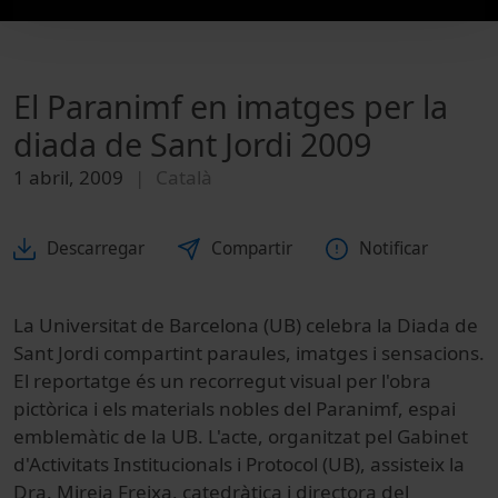
El Paranimf en imatges per la
diada de Sant Jordi 2009
1 abril, 2009
Català
Descarregar
Compartir
Notificar
La Universitat de Barcelona (UB) celebra la Diada de
Sant Jordi compartint paraules, imatges i sensacions.
El reportatge és un recorregut visual per l'obra
pictòrica i els materials nobles del Paranimf, espai
emblemàtic de la UB. L'acte, organitzat pel Gabinet
d'Activitats Institucionals i Protocol (UB), assisteix la
Dra. Mireia Freixa, catedràtica i directora del