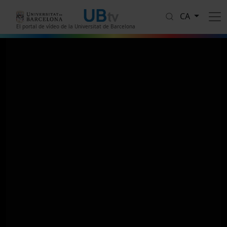
Vés al contingut
CA
El portal de vídeo de la Universitat de Barcelona