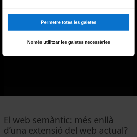
Permetre totes les galetes
Només utilitzar les galetes necessàries
El web semàntic: més enllà
d’una extensió del web actual?