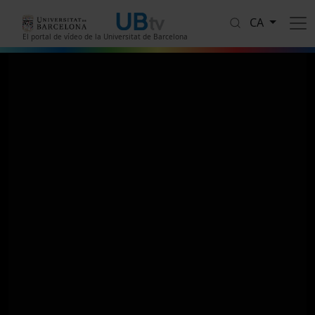
Vés al contingut
CA
El portal de vídeo de la Universitat de Barcelona