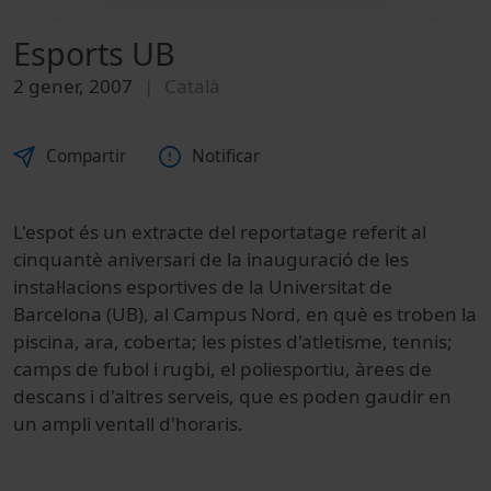
Esports UB
2 gener, 2007
Català
Compartir
Notificar
L'espot és un extracte del reportatage referit al
cinquantè aniversari de la inauguració de les
instal·lacions esportives de la Universitat de
Barcelona (UB), al Campus Nord, en què es troben la
piscina, ara, coberta; les pistes d'atletisme, tennis;
camps de fubol i rugbi, el poliesportiu, àrees de
descans i d'altres serveis, que es poden gaudir en
un ampli ventall d'horaris.