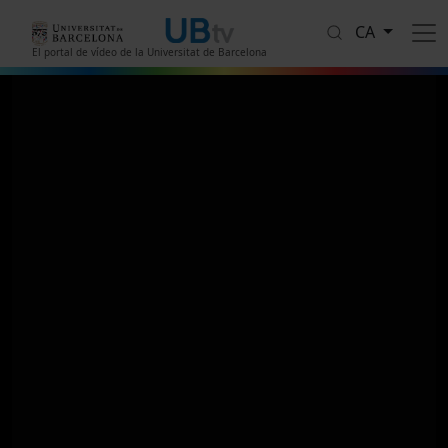
Vés al contingut
CA
El portal de vídeo de la Universitat de Barcelona