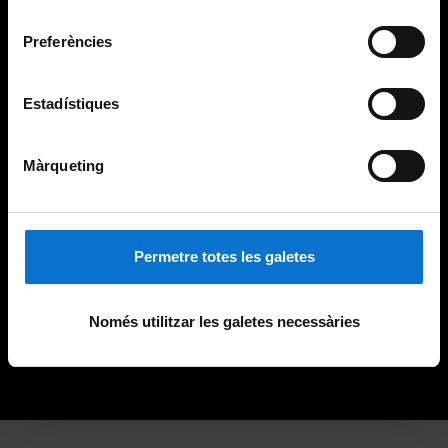
Universitat de Barcelona
.
consentiment
Preferències
Estadístiques
Màrqueting
Permetre totes les galetes
Només utilitzar les galetes necessàries