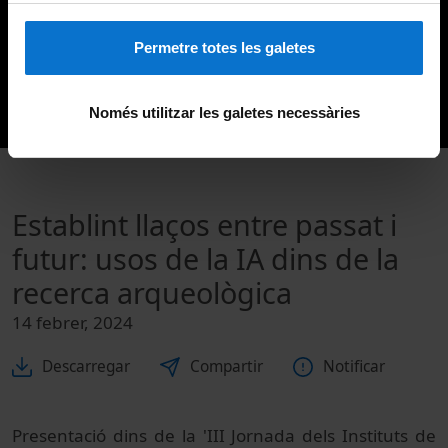
Permetre totes les galetes
Només utilitzar les galetes necessàries
Establint llaços entre passat i
futur: usos de la IA dins de la
recerca arqueològica
14 febrer, 2024
Descarregar
Compartir
Notificar
Presentació dins de la 'III Jornada dels Instituts de