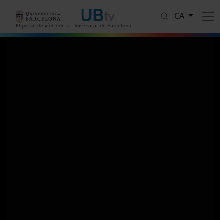
Vés al contingut
CA
El portal de vídeo de la Universitat de Barcelona