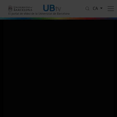
Vés al contingut
CA
El portal de vídeo de la Universitat de Barcelona