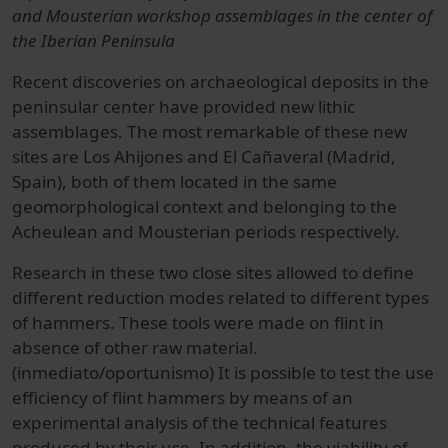
and Mousterian workshop assemblages in the center of
the Iberian Peninsula
Recent discoveries on archaeological deposits in the
peninsular center have provided new lithic
assemblages. The most remarkable of these new
sites are Los Ahijones and El Cañaveral (Madrid,
Spain), both of them located in the same
geomorphological context and belonging to the
Acheulean and Mousterian periods respectively.
Research in these two close sites allowed to define
different reduction modes related to different types
of hammers. These tools were made on flint in
absence of other raw material.
(inmediato/oportunismo) It is possible to test the use
efficiency of flint hammers by means of an
experimental analysis of the technical features
produced by their use. In addition, the viability of