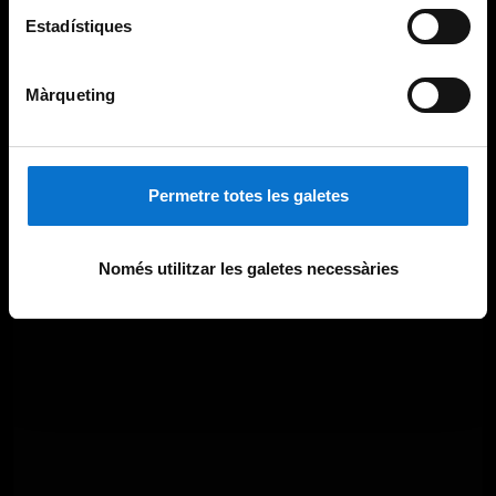
Estadístiques
Màrqueting
Permetre totes les galetes
Només utilitzar les galetes necessàries