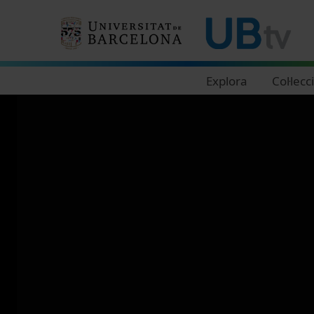
Navegació principal
Explora
Col·lecc